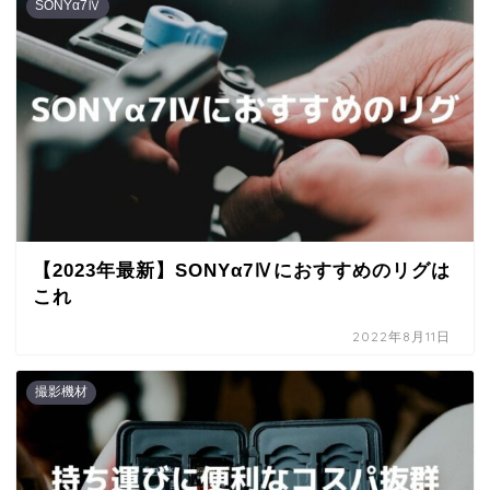
SONYα7Ⅳ
【2023年最新】SONYα7Ⅳにおすすめのリグは
これ
2022年8月11日
撮影機材