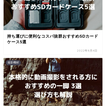
持ち運びに便利なコスパ抜群おすすめSDカード
ケース5選
2022年8月4日
撮影機材