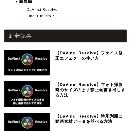
編集編
DaVinci Resolve
Final Cut Pro X
新着記事
【DaVinci Resolve】フェイス修
正エフェクトの使い方
【DaVinci Resolve】フォト撮影
時のサイズのまま静止画書き出しす
る方法
【DaVinci Resolve】時系列順に
動画素材データを並べる方法