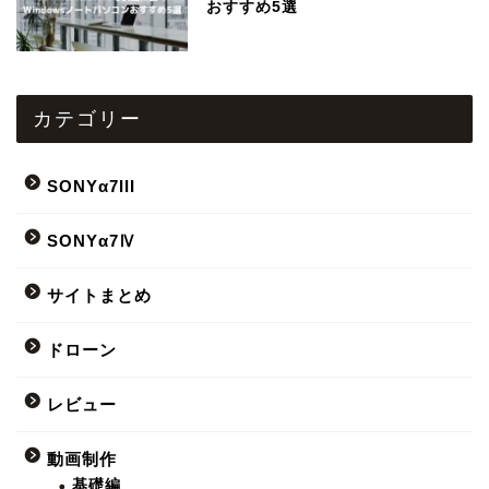
おすすめ5選
カテゴリー
SONYα7III
SONYα7Ⅳ
サイトまとめ
ドローン
レビュー
動画制作
基礎編