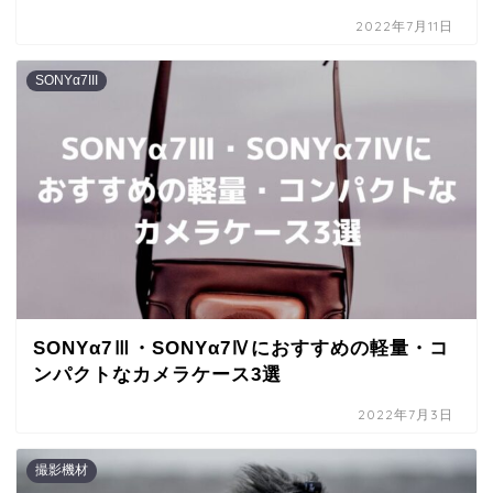
2022年7月11日
SONYα7III
SONYα7Ⅲ・SONYα7Ⅳにおすすめの軽量・コ
ンパクトなカメラケース3選
2022年7月3日
撮影機材