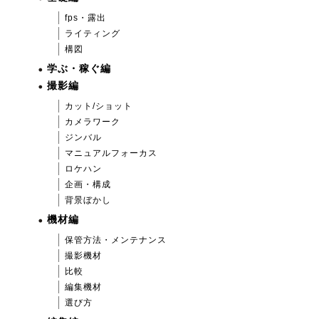
fps・露出
ライティング
構図
学ぶ・稼ぐ編
撮影編
カット/ショット
カメラワーク
ジンバル
マニュアルフォーカス
ロケハン
企画・構成
背景ぼかし
機材編
保管方法・メンテナンス
撮影機材
比較
編集機材
選び方