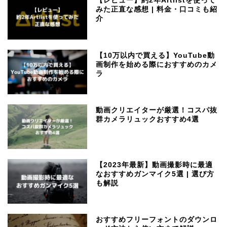
【レビュー】約2年Artlistを使って
みた正直な感想 | 料金・口コミも紹
介
【10万以内で買える】YouTube動
画制作を始める際におすすめのカメ
ラ
動画クリエイターが厳選！コスパ抜
群カメラリュックおすすめ4選
【2023年最新】動画撮影時に最適
なおすすめガンマイク5選 | 選び方
も解説
おすすめフリーフォントのダウンロ