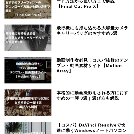
ード方法から使い方まで解説
【Final Cut Pro X】
飛行機にも持ち込める大容量カメラ
キャリーバッグのおすすめ5選
動画制作者必見！コスパ抜群のテン
プレ・動画素材サイト【Motion
Array】
本格的に動画撮影をされる方におす
すめの一脚 3選 | 選び方も解説
【コスパ】DaVinci Resolveで快
適に動くWindowsノートパソコン