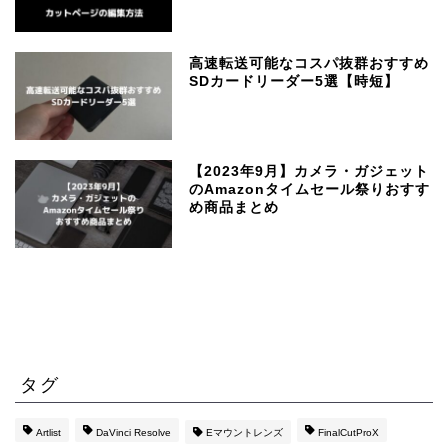
高速転送可能なコスパ抜群おすすめ
SDカードリーダー5選【時短】
【2023年9月】カメラ・ガジェット
のAmazonタイムセール祭りおすす
め商品まとめ
タグ
Artlist
DaVinci Resolve
Eマウントレンズ
FinalCutProX