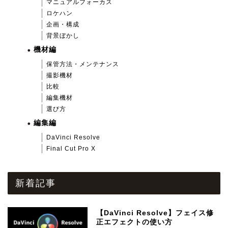
マニュアルフォーカス
ロケハン
企画・構成
背景ぼかし
機材編
保管方法・メンテナンス
撮影機材
比較
編集機材
選び方
編集編
DaVinci Resolve
Final Cut Pro X
新着記事
【DaVinci Resolve】フェイス修
正エフェクトの使い方