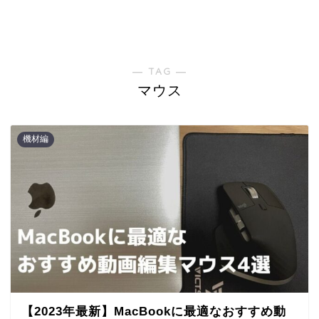
― TAG ―
マウス
機材編
【2023年最新】MacBookに最適なおすすめ動