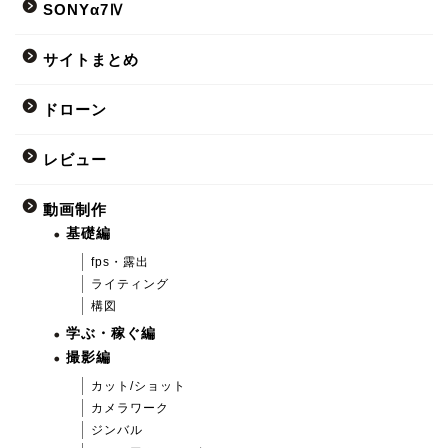
SONYα7Ⅳ
サイトまとめ
ドローン
レビュー
動画制作
基礎編
fps・露出
ライティング
構図
学ぶ・稼ぐ編
撮影編
カット/ショット
カメラワーク
ジンバル