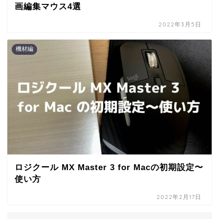
画編集マウス4選
2022年3月5日
機材編
ロジクール MX Master 3 for Macの初期設定〜
使い方
2022年2月17日