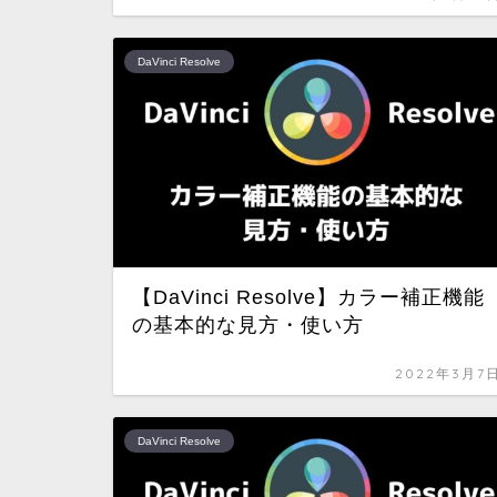
DaVinci Resolve
【DaVinci Resolve】カラー補正機能
の基本的な見方・使い方
2022年3月7
DaVinci Resolve