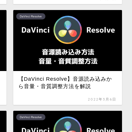
DaVinci Resolve
【DaVinci Resolve】音源読み込みか
ら音量・音質調整方法を解説
日
2022年3月6日
DaVinci Resolve