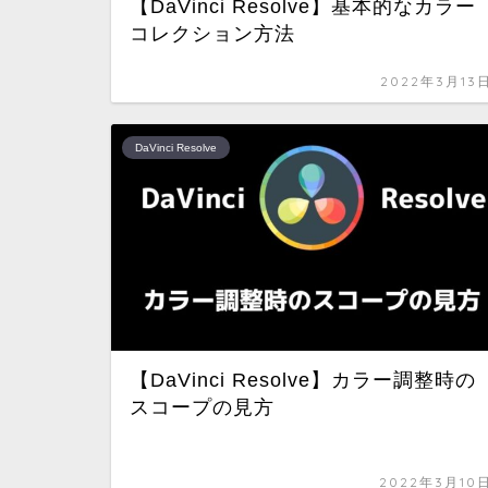
【DaVinci Resolve】基本的なカラー
コレクション方法
2022年3月13
DaVinci Resolve
【DaVinci Resolve】カラー調整時の
スコープの見方
2022年3月10