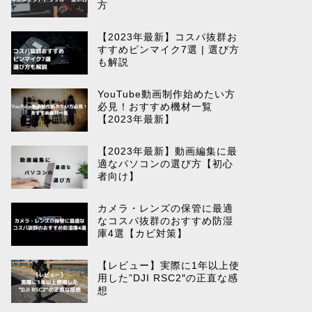
方
【2023年最新】コスパ抜群お
すすめピンマイク7選 | 選び方
も解説
YouTube動画制作始めたい方
必見！おすすめ機材一覧
【2023年最新】
【2023年最新】動画編集に最
適なパソコンの選び方【初心
者向け】
カメラ・レンズの保管に最適
なコスパ抜群のおすすめ防湿
庫4選【カビ対策】
【レビュー】実際に1年以上使
用した”DJI RSC2″の正直な感
想