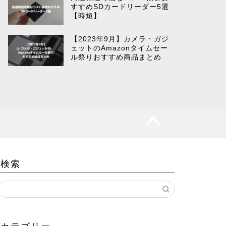
すすめSDカードリーダー5選
【時短】
【2023年9月】カメラ・ガジ
ェットのAmazonタイムセー
ル祭りおすすめ商品まとめ
検索
カテゴリー