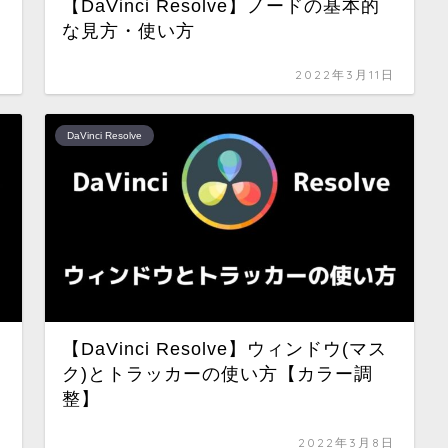
【DaVinci Resolve】ノードの基本的
な見方・使い方
日
2022年3月11日
DaVinci Resolve
【DaVinci Resolve】ウィンドウ(マス
ク)とトラッカーの使い方【カラー調
整】
日
2022年3月8日