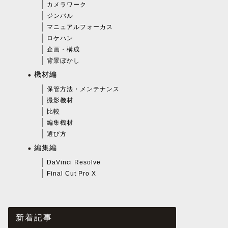
カメラワーク
ジンバル
マニュアルフォーカス
ロケハン
企画・構成
背景ぼかし
機材編
保管方法・メンテナンス
撮影機材
比較
編集機材
選び方
編集編
DaVinci Resolve
Final Cut Pro X
新着記事