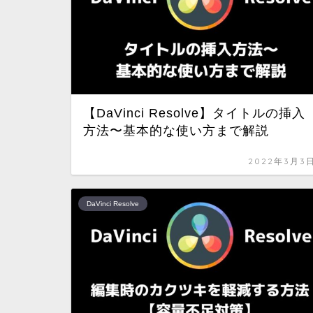
【DaVinci Resolve】タイトルの挿入
方法〜基本的な使い方まで解説
2022年3月3
DaVinci Resolve