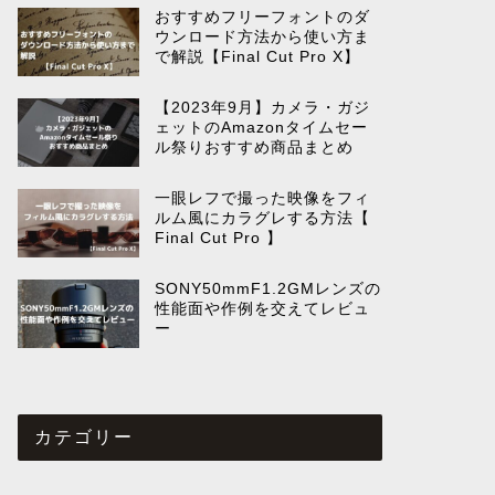
おすすめフリーフォントのダ
ウンロード方法から使い方ま
で解説【Final Cut Pro X】
【2023年9月】カメラ・ガジ
ェットのAmazonタイムセー
ル祭りおすすめ商品まとめ
一眼レフで撮った映像をフィ
ルム風にカラグレする方法【
Final Cut Pro 】
SONY50mmF1.2GMレンズの
性能面や作例を交えてレビュ
ー
カテゴリー