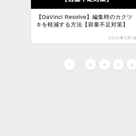
【DaVinci Resolve】編集時のカクツ
キを軽減する方法【容量不足対策】
2022年3月1
...
1
3
4
5
6