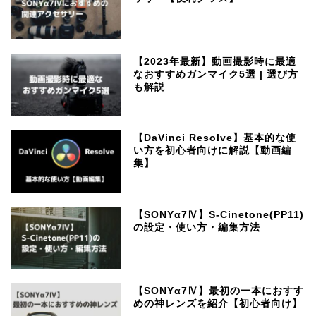
【2023年最新】動画撮影時に最適
なおすすめガンマイク5選 | 選び方
も解説
【DaVinci Resolve】基本的な使
い方を初心者向けに解説【動画編
集】
【SONYα7Ⅳ】S-Cinetone(PP11)
の設定・使い方・編集方法
【SONYα7Ⅳ】最初の一本におすす
めの神レンズを紹介【初心者向け】