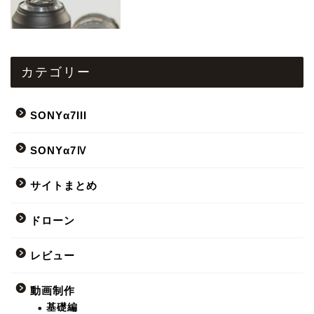
カテゴリー
SONYα7III
SONYα7Ⅳ
サイトまとめ
ドローン
レビュー
動画制作
基礎編