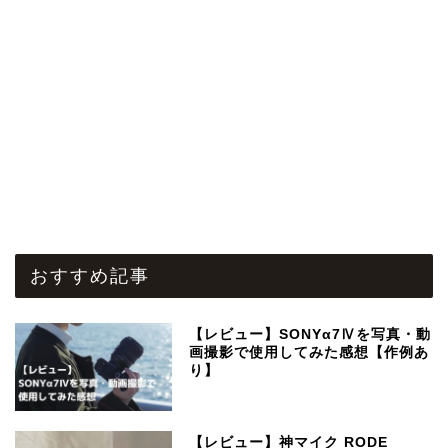
おすすめ記事
【レビュー】SONYα7Ⅳを写真・動
画撮影で使用してみた感想【作例あ
り】
【レビュー】神マイク RODE