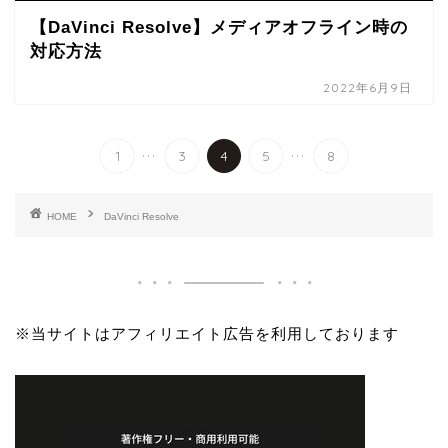
【DaVinci Resolve】メディアオフライン時の
対応方法
2022年6月9日
...
...
1
3
4
5
8
HOME
DaVinci Resolve
※当サイトはアフィリエイト広告を利用しております