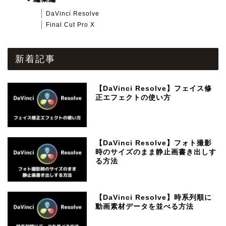
DaVinci Resolve
Final Cut Pro X
新着記事
【DaVinci Resolve】フェイス修
正エフェクトの使い方
【DaVinci Resolve】フォト撮影
時のサイズのまま静止画書き出しす
る方法
【DaVinci Resolve】時系列順に
動画素材データを並べる方法