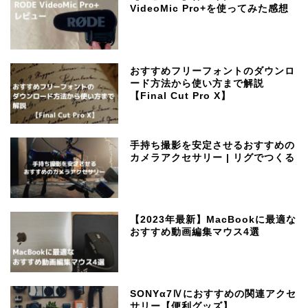
VideoMic Pro+を使ってみた感想
おすすめフリーフォントのダウンロ
ード方法から使い方まで解説
【Final Cut Pro X】
手持ち撮影を安定させるおすすめの
カメラアクセサリー | リグでつくる
【2023年最新】MacBookに最適な
おすすめ動画編集マウス4選
SONYα7Ⅳにおすすめの関連アクセ
サリー【便利グッズ】