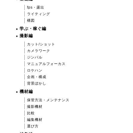
fps・露出
ライティング
構図
学ぶ・稼ぐ編
撮影編
カット/ショット
カメラワーク
ジンバル
マニュアルフォーカス
ロケハン
企画・構成
背景ぼかし
機材編
保管方法・メンテナンス
撮影機材
比較
編集機材
選び方