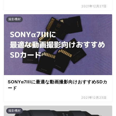
2021年12月27日
撮影機材
SONYα7IIIに最適な動画撮影向けおすすめSDカ
ード
2021年12月23日
撮影機材