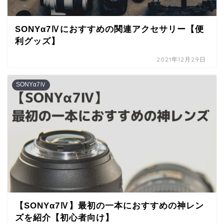
SONYα7Ⅳにおすすめの関連アクセサリー【便
利グッズ】
2021年12月29日
SONYα7Ⅳ
【SONYα7Ⅳ】最初の一本におすすめの神レン
ズを紹介【初心者向け】