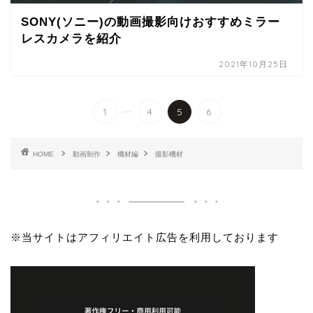
SONY(ソニー)の動画撮影向けおすすめミラー
レスカメラを紹介
2021年10月25日
...
1
4
5
6
HOME
動画制作
機材編
撮影機材
※当サイトはアフィリエイト広告を利用しております