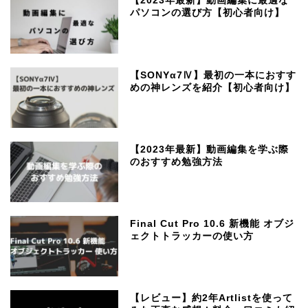
【2023年最新】動画編集に最適な
パソコンの選び方【初心者向け】
【SONYα7Ⅳ】最初の一本におすす
めの神レンズを紹介【初心者向け】
【2023年最新】動画編集を学ぶ際
のおすすめ勉強方法
Final Cut Pro 10.6 新機能 オブジ
ェクトトラッカーの使い方
【レビュー】約2年Artlistを使って