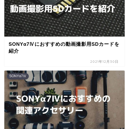
SONYα7Ⅳにおすすめの動画撮影用SDカードを
紹介
2021年12月30日
SONYα7Ⅳ