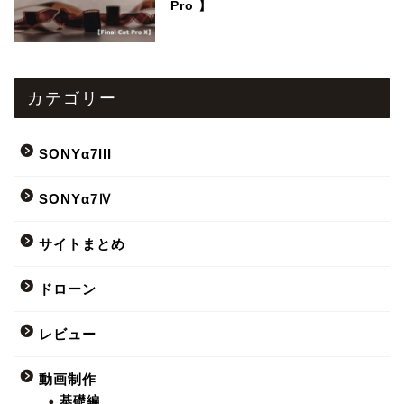
Pro 】
カテゴリー
SONYα7III
SONYα7Ⅳ
サイトまとめ
ドローン
レビュー
動画制作
基礎編