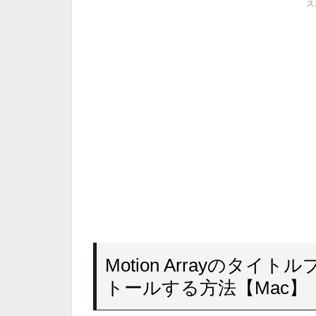
ス
Motion Arrayのタ
トールする方法【Mac】