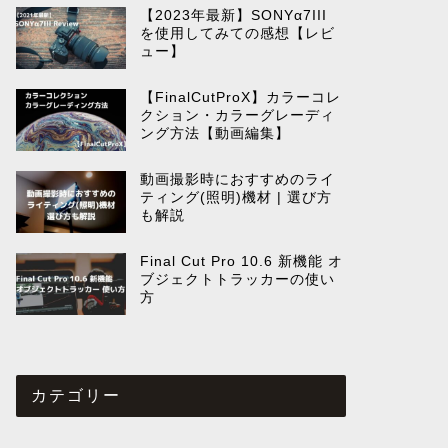
【2023年最新】SONYα7III
を使用してみての感想【レビ
ュー】
【FinalCutProX】カラーコレ
クション・カラーグレーディ
ング方法【動画編集】
動画撮影時におすすめのライ
ティング(照明)機材 | 選び方
も解説
Final Cut Pro 10.6 新機能 オ
ブジェクトトラッカーの使い
方
カテゴリー