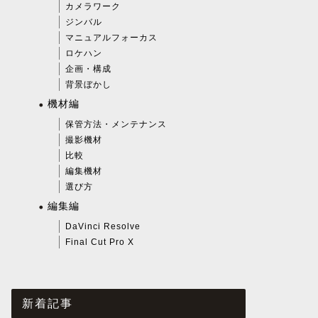
カメラワーク
ジンバル
マニュアルフォーカス
ロケハン
企画・構成
背景ぼかし
機材編
保管方法・メンテナンス
撮影機材
比較
編集機材
選び方
編集編
DaVinci Resolve
Final Cut Pro X
新着記事