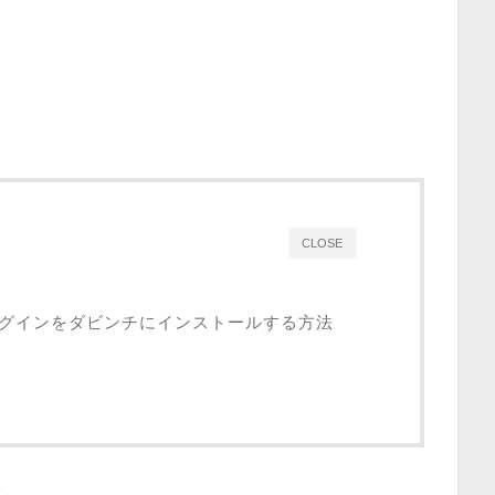
CLOSE
トルプラグインをダビンチにインストールする方法