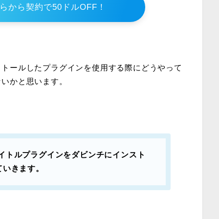
y こちらから契約で50ドルOFF！
ストールしたプラグインを使用する際にどうやって
ないかと思います。
yのタイトルプラグインをダビンチにインスト
ていきます。