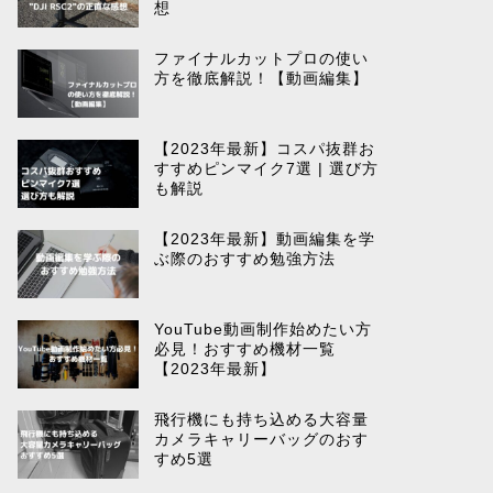
想
ファイナルカットプロの使い
方を徹底解説！【動画編集】
【2023年最新】コスパ抜群お
すすめピンマイク7選 | 選び方
も解説
【2023年最新】動画編集を学
ぶ際のおすすめ勉強方法
YouTube動画制作始めたい方
必見！おすすめ機材一覧
【2023年最新】
飛行機にも持ち込める大容量
カメラキャリーバッグのおす
すめ5選