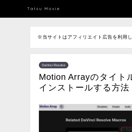
Tatsu Movie
※当サイトはアフィリエイト広告を利用
DaVinci Resolve
Motion Arrayの
インストールする方法【