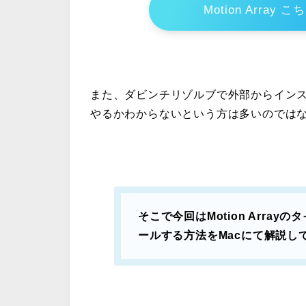
Motion Arra
また、ダビンチリゾルブで外部からイン
やるかわからないという方は多いのでは
そこで今回はMotion Arra
ールする方法をMacにて解説し