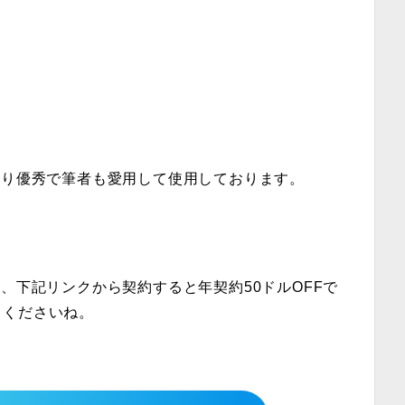
ンはかなり優秀で筆者も愛用して使用しております。
る方は、下記リンクから契約すると年契約50ドルOFFで
てくださいね。