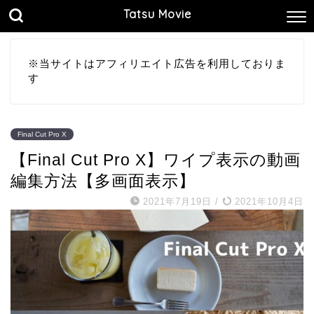
Tatsu Movie
※当サイトはアフィリエイト広告を利用しておりま
す
Final Cut Pro X
【Final Cut Pro X】ワイプ表示の動画
編集方法【多画面表示】
2021年7月19日
/
2021年10月4日