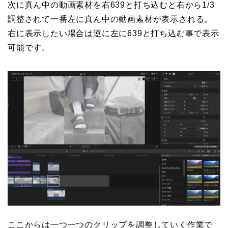
次に真ん中の動画素材を右639と打ち込むと右から1/3
調整されて一番左に真ん中の動画素材が表示される。
右に表示したい場合は逆に左に639と打ち込む事で表示
可能です。
ここからは一つ一つのクリップを調整していく作業で