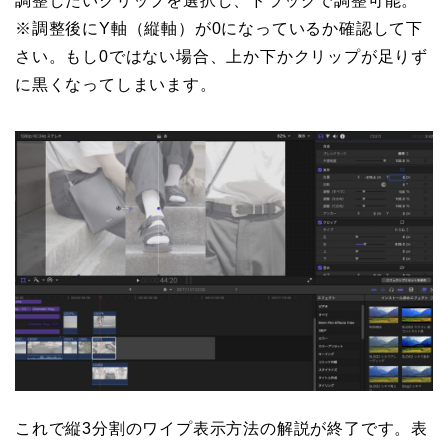
調整したいクリップを選択し、ドラッグで調整可能。
※調整後にY軸（縦軸）が0になっているか確認して下
さい。もし0ではない場合、上か下かクリップが足りず
に黒くなってしまいます。
これで縦3分割のワイプ表示方法の解説が終了です。表