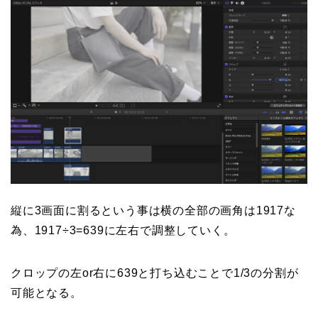
縦に3画面に割るという事は横の全部の画角は1917な
為、1917÷3=639に左右で調整していく。
クロップの左or右に639と打ち込むことで1/3の分割が
可能となる。