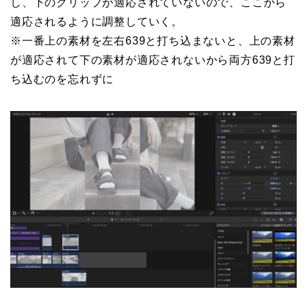
し、下のクリップが適応されていないので、ここから
適応されるように調整していく。
※一番上の素材を左右639と打ち込まないと、上の素材
が適応されて下の素材が適応されないから両方639と打
ち込むのを忘れずに