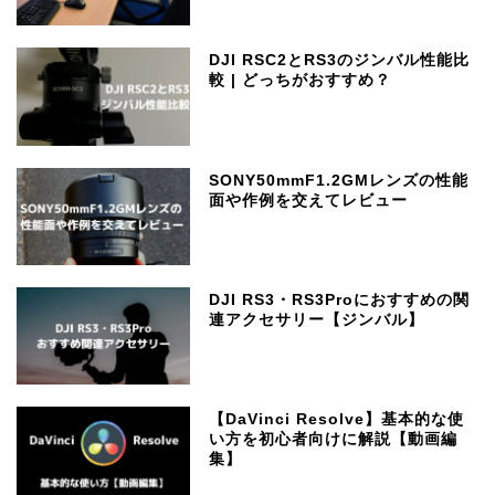
DJI RSC2とRS3のジンバル性能比
較 | どっちがおすすめ？
SONY50mmF1.2GMレンズの性能
面や作例を交えてレビュー
DJI RS3・RS3Proにおすすめの関
連アクセサリー【ジンバル】
【DaVinci Resolve】基本的な使
い方を初心者向けに解説【動画編
集】