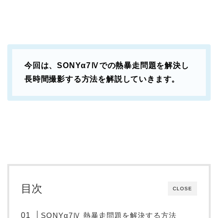
今回は、SONYα7Ⅳでの熱暴走問題を解決し
長時間撮影する方法を解説していきます。
目次
CLOSE
SONYα7Ⅳ 熱暴走問題を解決する方法