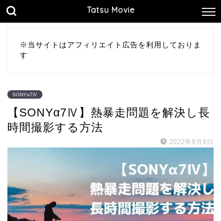
Tatsu Movie
※当サイトはアフィリエイト広告を利用しておりま
す
SONYα7Ⅳ
【SONYα7Ⅳ】熱暴走問題を解決し長
時間撮影する方法
2022年8月8日