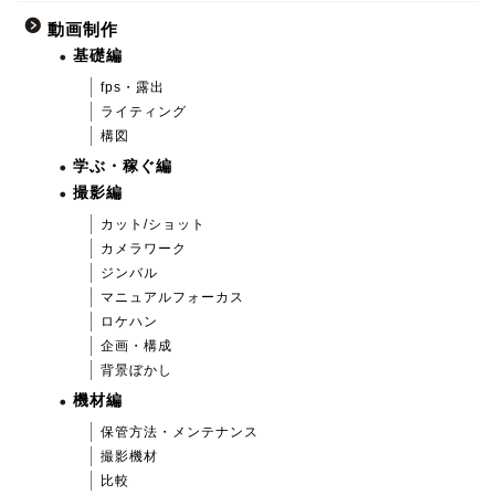
動画制作
基礎編
fps・露出
ライティング
構図
学ぶ・稼ぐ編
撮影編
カット/ショット
カメラワーク
ジンバル
マニュアルフォーカス
ロケハン
企画・構成
背景ぼかし
機材編
保管方法・メンテナンス
撮影機材
比較