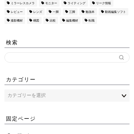
ミラーレスカメラ
モニター
ライティング
リーク情報
レビュー
レンズ
一脚
三脚
勉強本
動画編集ソフト
撮影機材
構図
比較
編集機材
転職
検索
カテゴリー
固定ページ