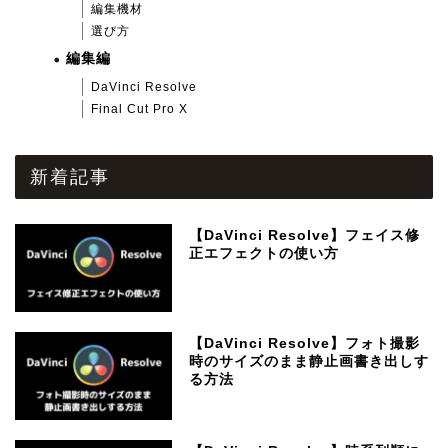
編集機材
選び方
編集編
DaVinci Resolve
Final Cut Pro X
新着記事
【DaVinci Resolve】フェイス修
正エフェクトの使い方
【DaVinci Resolve】フォト撮影
時のサイズのまま静止画書き出しす
る方法